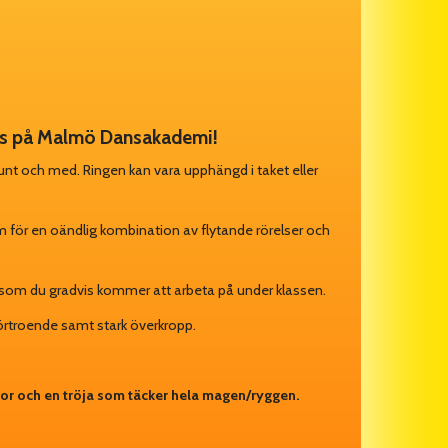
 oss på Malmö Dansakademi!
 runt och med. Ringen kan vara upphängd i taket eller
orm för en oändlig kombination av flytande rörelser och
got som du gradvis kommer att arbeta på under klassen.
örtroende samt stark överkropp.
or och en tröja som täcker hela magen/ryggen.