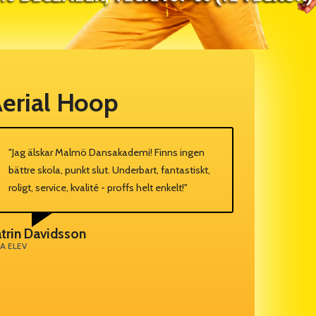
erial Hoop
"Jag älskar Malmö Dansakademi! Finns ingen
bättre skola, punkt slut. Underbart, fantastiskt,
roligt, service, kvalité - proffs helt enkelt!"
trin Davidsson
A ELEV