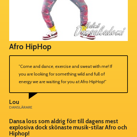
Afro HipHop
”Come and dance, exercise and sweat with me! If
you are looking for something wild and full of
energy we are waiting for you at Afro HipHop!”
Lou
DANSLÄRARE
Dansa loss som aldrig förr till dagens mest
explosiva dock skönaste musik-stilar Afro och
Hiphop!