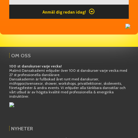
Anmäl dig redan idag!
OM OSS
100 st danskurser varje vecka!
Malmö Dansakademi erbjuder över 100 st danskurser varje vecka med
27 st professionella danslärare.
Dansakademin är fullbokad året runt med danskurser,
möhippor/svensexor, shower, workshops, privatlektioner, skolevents,
företagsfester & andra events. Vi erbjuder alla tänkbara dansstilar och
vårt utbud är av högsta kvalité med professionella & energirika
instruktörer.
NYHETER