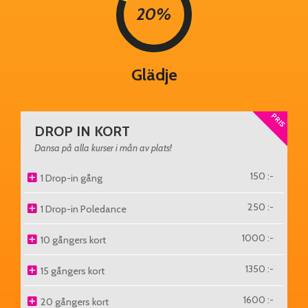
20%
Glädje
PRIS
DROP IN KORT
Dansa på alla kurser i mån av plats!
150 :-
1 Drop-in gång
250 :-
1 Drop-in Poledance
1000 :-
10 gångers kort
1350 :-
15 gångers kort
1600 :-
20 gångers kort