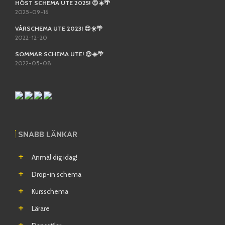
HÖST SCHEMA UTE 2025! 😍☀️🌴
2025-09-16
VÅRSCHEMA UTE 2023! 😍☀️🌴
2022-12-20
SOMMAR SCHEMA UTE! 😍☀️🌴
2022-05-08
SNABB LÄNKAR
Anmäl dig idag!
Drop-in schema
Kursschema
Lärare