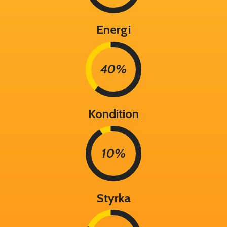
Energi
40%
Kondition
10%
Styrka