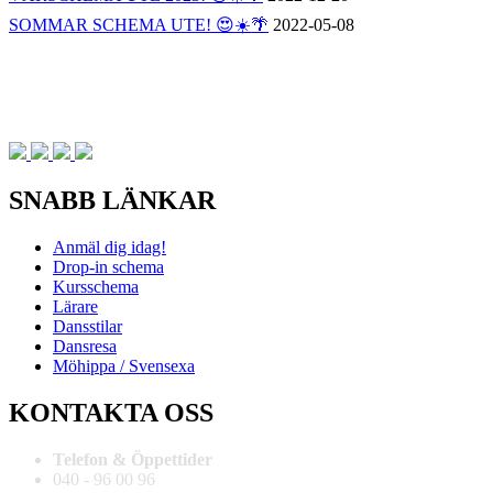
SOMMAR SCHEMA UTE! 😍☀️🌴
2022-05-08
SNABB LÄNKAR
Anmäl dig idag!
Drop-in schema
Kursschema
Lärare
Dansstilar
Dansresa
Möhippa / Svensexa
KONTAKTA OSS
Telefon & Öppettider
040 - 96 00 96