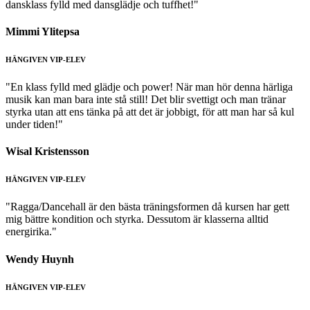
dansklass fylld med dansglädje och tuffhet!"
Mimmi Ylitepsa
HÄNGIVEN VIP-ELEV
"En klass fylld med glädje och power! När man hör denna härliga
musik kan man bara inte stå still! Det blir svettigt och man tränar
styrka utan att ens tänka på att det är jobbigt, för att man har så kul
under tiden!"
Wisal Kristensson
HÄNGIVEN VIP-ELEV
"Ragga/Dancehall är den bästa träningsformen då kursen har gett
mig bättre kondition och styrka. Dessutom är klasserna alltid
energirika."
Wendy Huynh
HÄNGIVEN VIP-ELEV