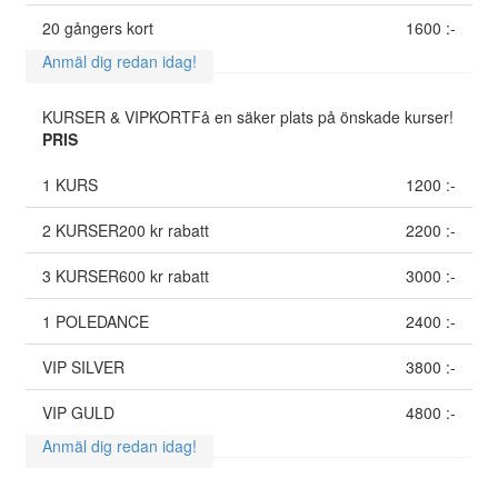
20 gångers kort
1600 :-
Anmäl dig redan idag!
KURSER & VIPKORT
Få en säker plats på önskade kurser!
PRIS
1 KURS
1200 :-
2 KURSER
200 kr rabatt
2200 :-
3 KURSER
600 kr rabatt
3000 :-
1 POLEDANCE
2400 :-
VIP SILVER
3800 :-
VIP GULD
4800 :-
Anmäl dig redan idag!