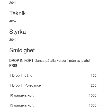
20%
Teknik
40%
Styrka
30%
Smidighet
DROP IN KORT
Dansa på alla kurser i mån av plats!
PRIS
1 Drop-in gång
150 :-
1 Drop-in Poledance
250 :-
10 gångers kort
1000 :-
15 gångers kort
1350 :-