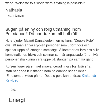
world. Welcome to a world were anything is possible!”
Nathasja
DANSLÄRARE
Sugen på en ny och rolig utmaning inom
Poledance? Då har du kommit helt rätt!
Nu erbjuder Malmö Dansakademi en ny kurs: ”Double Pole”
dvs. att man är två stycken personer som utför tricks och
spinnar uppe på stången samtidigt. Vi kommer att lära oss olika
kombinationer, tricks och spinnar som är anpassade för att två
personer ska kunna vara uppe på stången på samma gång.
Kursen ligger på en mellan/avancerad nivå vilket kräver att
man har goda kunskaper inom poledance sedan innan.
(En exempel video på hur Double pole kan utföras:
Klicka här
för video
10%
Energi