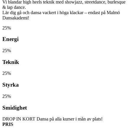
Vi blandar high heels teknik med showjazz, streetdance, burlesque
& lap dance.
Lär dig gå och dansa vackert i höga klackar – endast på Malmö
Dansakademi!
25%
Energi
25%
Teknik
25%
Styrka
25%
Smidighet
DROP IN KORT
Dansa på alla kurser i mån av plats!
PRIS