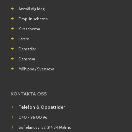
Anmäl dig idag!
Drop-in schema
Kursschema
Lärare
Dansstilar
Dansresa
Möhippa / Svensexa
KONTAKTA OSS
Telefon & Öppettider
040 - 96 00 96
Sofielundsv. 57, 214 34 Malmö