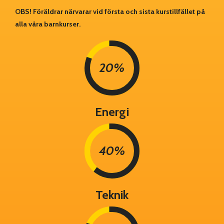
OBS! Föräldrar närvarar vid första och sista kurstillfället på
alla våra barnkurser.
20%
Energi
40%
Teknik