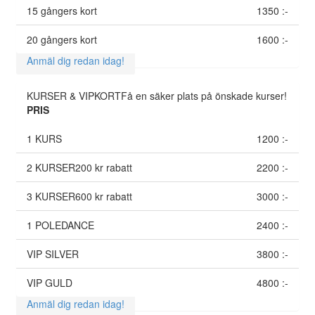
15 gångers kort
1350 :-
20 gångers kort
1600 :-
Anmäl dig redan idag!
KURSER & VIPKORT
Få en säker plats på önskade kurser!
PRIS
1 KURS
1200 :-
2 KURSER
200 kr rabatt
2200 :-
3 KURSER
600 kr rabatt
3000 :-
1 POLEDANCE
2400 :-
VIP SILVER
3800 :-
VIP GULD
4800 :-
Anmäl dig redan idag!