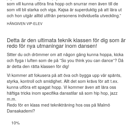
som vill kunna utföra fina hopp och snurrar men även till de
som vill bli starka och viga. Kajsa är superduktig på att lära ut
och hon utgår alltid utifrån personens individuella utveckling.”
HÄNGIVEN VIP-ELEV
Detta är den ultimata teknik klassen för dig som är
redo för nya utmaningar inom dansen!
Sitter du och drömmer om att någon gång kunna hoppa, kicka
och flyga i luften som de på ”So you think you can dance”? Då
är detta den rätta klassen för dig!
Vi kommer att fokusera på att öva och bygga upp vår spänts,
styrka, kontroll och smidighet. Allt det som krävs för att t.ex.
kunna utföra ett spagat hopp. Vi kommer även att lära oss
häftiga tricks inom specifika dansstilar så som hip hop, jazz
m.m.
Redo för en klass med teknikträning hos oss på Malmö
Dansakademi?
10%