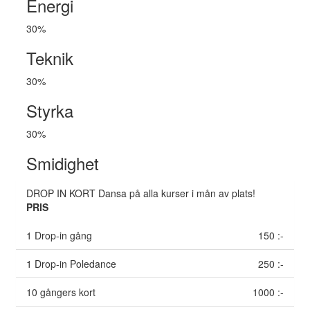
Energi
30%
Teknik
30%
Styrka
30%
Smidighet
DROP IN KORT
Dansa på alla kurser i mån av plats!
PRIS
1 Drop-in gång
150 :-
1 Drop-in Poledance
250 :-
10 gångers kort
1000 :-