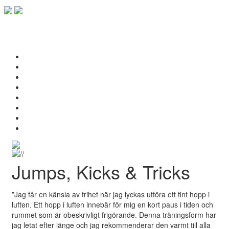
Toggle
navigat
Jumps, Kicks & Tricks
”Jag får en känsla av frihet när jag lyckas utföra ett fint hopp i
luften. Ett hopp i luften innebär för mig en kort paus i tiden och
rummet som är obeskrivligt frigörande. Denna träningsform har
jag letat efter länge och jag rekommenderar den varmt till alla