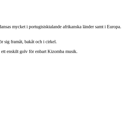
nsas mycket i portugisisktalande afrikanska länder samt i Europa.
 sig framåt, bakåt och i cirkel.
s ett enskilt golv för enbart Kizomba musik.