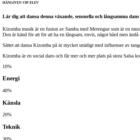
HÄNGIVEN VIP-ELEV
Lär dig att dansa denna växande, sensuella och långsamma dan
Kizomba musik är en fusion av Samba med Merengue som är en musiksti
Den är känd för att för att ha en långsam, envis, något hård men ändå 
Sättet att dansa Kizomba på är mycket smidigt med influenser av tangos
Kizomba är en social dans och får mer och mer plats på stora Salsa kon
10%
Energi
40%
Känsla
20%
Teknik
30%