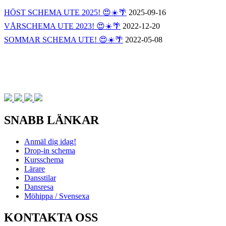
HÖST SCHEMA UTE 2025! 😍☀️🌴
2025-09-16
VÅRSCHEMA UTE 2023! 😍☀️🌴
2022-12-20
SOMMAR SCHEMA UTE! 😍☀️🌴
2022-05-08
SNABB LÄNKAR
Anmäl dig idag!
Drop-in schema
Kursschema
Lärare
Dansstilar
Dansresa
Möhippa / Svensexa
KONTAKTA OSS