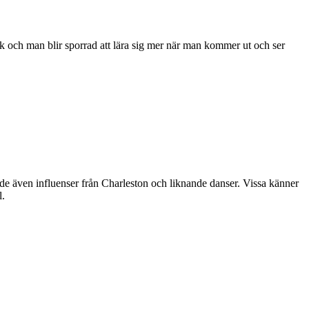
ick och man blir sporrad att lära sig mer när man kommer ut och ser
e även influenser från Charleston och liknande danser. Vissa känner
l.