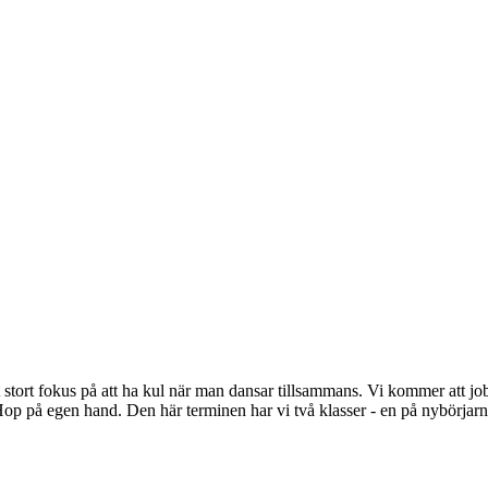
fokus på att ha kul när man dansar tillsammans. Vi kommer att jobba
p på egen hand. Den här terminen har vi två klasser - en på nybörjarniv