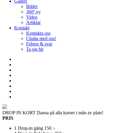
Galleri
Bilder
360º vy
Video
Artiklar
Kontakt
Kontakta oss
Chatta med oss!
Frågor & svar
Ta sig hit
DROP IN KORT
Dansa på alla kurser i mån av plats!
PRIS
1 Drop-in gång
150 :-