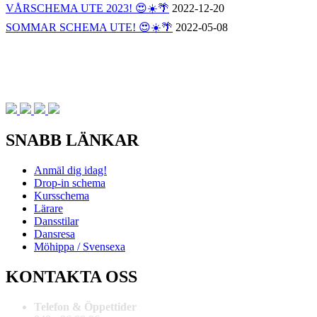
VÅRSCHEMA UTE 2023! 😍☀️🌴
2022-12-20
SOMMAR SCHEMA UTE! 😍☀️🌴
2022-05-08
SNABB LÄNKAR
Anmäl dig idag!
Drop-in schema
Kursschema
Lärare
Dansstilar
Dansresa
Möhippa / Svensexa
KONTAKTA OSS
Telefon & Öppettider