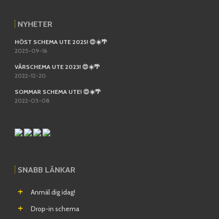
NYHETER
HÖST SCHEMA UTE 2025! 😍☀️🌴
2025-09-16
VÅRSCHEMA UTE 2023! 😍☀️🌴
2022-12-20
SOMMAR SCHEMA UTE! 😍☀️🌴
2022-05-08
SNABB LÄNKAR
Anmäl dig idag!
Drop-in schema