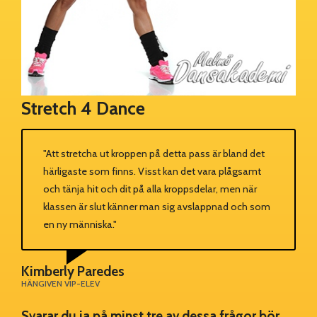
Stretch 4 Dance
"Att stretcha ut kroppen på detta pass är bland det
härligaste som finns. Visst kan det vara plågsamt
och tänja hit och dit på alla kroppsdelar, men när
klassen är slut känner man sig avslappnad och som
en ny människa."
Kimberly Paredes
HÄNGIVEN VIP-ELEV
Svarar du ja på minst tre av dessa frågor bör