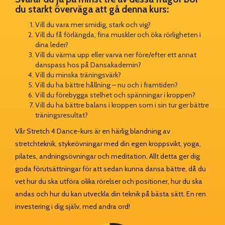
du starkt överväga att gå denna kurs:
Vill du vara mer smidig, stark och vig?
Vill du få förlängda, fina muskler och öka rörligheten i
dina leder?
Vill du värma upp eller varva ner före/efter ett annat
danspass hos på Dansakademin?
Vill du minska träningsvärk?
Vill du ha bättre hållning – nu och i framtiden?
Vill du förebygga stelhet och spänningar i kroppen?
Vill du ha bättre balans i kroppen som i sin tur ger bättre
träningsresultat?
Vår Stretch 4 Dance-kurs är en härlig blandning av
stretchteknik, stykeövningar med din egen kroppsvikt, yoga,
pilates, andningsövningar och meditation. Allt detta ger dig
goda förutsättningar för att sedan kunna dansa bättre, då du
vet hur du ska utföra olika rörelser och positioner, hur du ska
andas och hur du kan utveckla din teknik på bästa sätt. En ren
investering i dig själv, med andra ord!