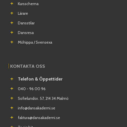
Kursschema
Lärare
Dansstilar
Dansresa
Möhippa / Svensexa
KONTAKTA OSS
Telefon & Öppettider
040 - 96 00 96
Sofielundsv. 57, 214 34 Malmö
info@dansakademi.se
faktura@dansakademi.se