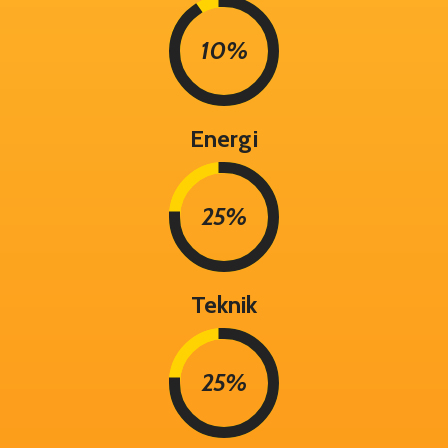
10%
Energi
25%
Teknik
25%