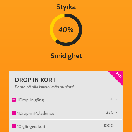
Styrka
40%
Smidighet
PRIS
DROP IN KORT
Dansa på alla kurser i mån av plats!
150 :-
1 Drop-in gång
250 :-
1 Drop-in Poledance
1000 :-
10 gångers kort