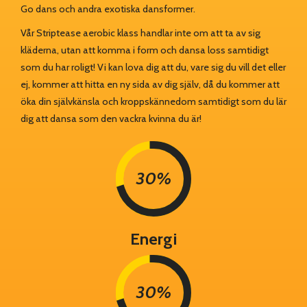
Go dans och andra exotiska dansformer.
Vår Striptease aerobic klass handlar inte om att ta av sig
kläderna, utan att komma i form och dansa loss samtidigt
som du har roligt! Vi kan lova dig att du, vare sig du vill det eller
ej, kommer att hitta en ny sida av dig själv, då du kommer att
öka din självkänsla och kroppskännedom samtidigt som du lär
dig att dansa som den vackra kvinna du är!
30%
Energi
30%