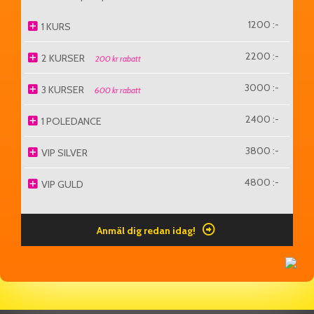
1200 :-
1 KURS
2200 :-
2 KURSER
200 kr rabatt
3000 :-
3 KURSER
600 kr rabatt
2400 :-
1 POLEDANCE
3800 :-
VIP SILVER
4800 :-
VIP GULD
Anmäl dig redan idag!