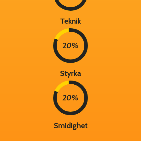
Teknik
20%
Styrka
20%
Smidighet