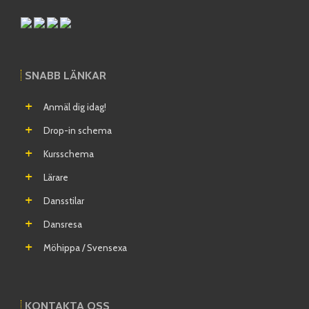
SNABB LÄNKAR
Anmäl dig idag!
Drop-in schema
Kursschema
Lärare
Dansstilar
Dansresa
Möhippa / Svensexa
KONTAKTA OSS