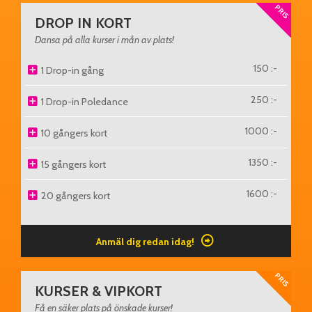
PRIS
DROP IN KORT
Dansa på alla kurser i mån av plats!
150 :-
1 Drop-in gång
250 :-
1 Drop-in Poledance
1000 :-
10 gångers kort
1350 :-
15 gångers kort
1600 :-
20 gångers kort
Anmäl dig redan idag!
PRIS
KURSER & VIPKORT
Få en säker plats på önskade kurser!