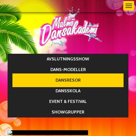
Tog
nav
AVSLUTNINGSSHOW
DANS-MODELLER
DANSRESOR
DANSSKOLA
EVENT & FESTIVAL
SHOWGRUPPER