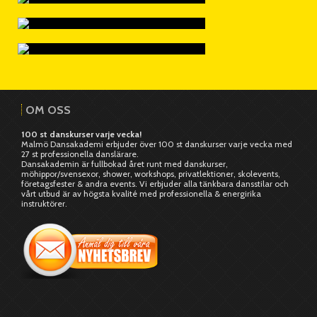
OM OSS
100 st danskurser varje vecka!
Malmö Dansakademi erbjuder över 100 st danskurser varje vecka med
27 st professionella danslärare.
Dansakademin är fullbokad året runt med danskurser,
möhippor/svensexor, shower, workshops, privatlektioner, skolevents,
företagsfester & andra events. Vi erbjuder alla tänkbara dansstilar och
vårt utbud är av högsta kvalité med professionella & energirika
instruktörer.