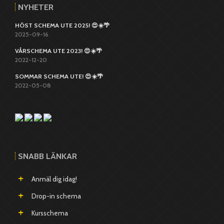
NYHETER
HÖST SCHEMA UTE 2025! 😍☀️🌴
2025-09-16
VÅRSCHEMA UTE 2023! 😍☀️🌴
2022-12-20
SOMMAR SCHEMA UTE! 😍☀️🌴
2022-05-08
SNABB LÄNKAR
Anmäl dig idag!
Drop-in schema
Kursschema