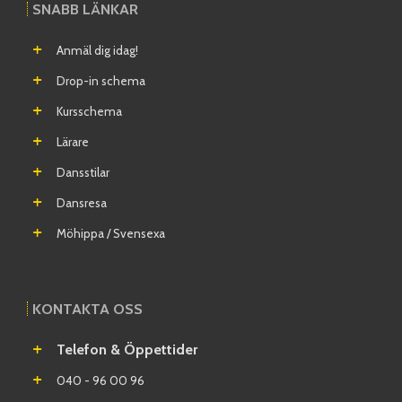
SNABB LÄNKAR
Anmäl dig idag!
Drop-in schema
Kursschema
Lärare
Dansstilar
Dansresa
Möhippa / Svensexa
KONTAKTA OSS
Telefon & Öppettider
040 - 96 00 96