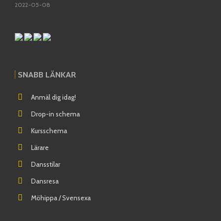
2022-05-08
SNABB LÄNKAR
Anmäl dig idag!
Drop-in schema
Kursschema
Lärare
Dansstilar
Dansresa
Möhippa / Svensexa