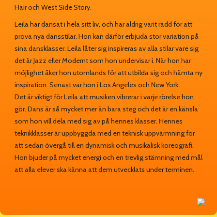
Hair och West Side Story.
Leila har dansat i hela sitt liv, och har aldrig varit rädd för att
prova nya dansstilar. Hon kan därför erbjuda stor variation på
sina dansklasser. Leila låter sig inspireras av alla stilar vare sig
det är Jazz eller Modernt som hon undervisar i. När hon har
möjlighet åker hon utomlands för att utbilda sig och hämta ny
inspiration. Senast var hon i Los Angeles och New York.
Det är viktigt för Leila att musiken vibrerar i varje rörelse hon
gör. Dans är så mycket mer än bara steg och det är en känsla
som hon vill dela med sig av på hennes klasser. Hennes
teknikklasser är uppbyggda med en teknisk uppvärmning för
att sedan övergå till en dynamisk och musikalisk koreografi.
Hon bjuder på mycket energi och en trevlig stämning med mål
att alla elever ska känna att dem utvecklats under terminen.