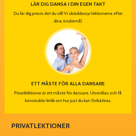
LÄR DIG DANSA I DIN EGEN TAKT
Du lär dig precis det du vill! Vi skräddarsyr lektionerna efter
dina önskemål.
ETT MÅSTE FÖR ALLA DANSARE
Privatlektioner är ett måste för dansare. Utvecklas och få
konstruktiv kritik om hur just du kan förbättras.
PRIVATLEKTIONER