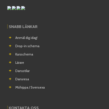
SNABB LÄNKAR
Anmäl dig idag!
Drop-in schema
Kursschema
Lärare
Dansstilar
Dansresa
Möhippa / Svensexa
KONTAKTA OSS