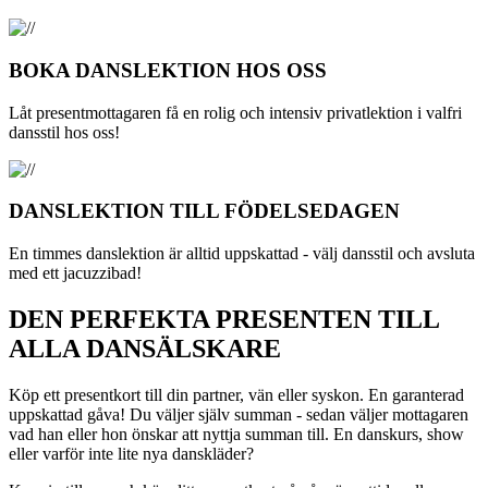
BOKA DANSLEKTION HOS OSS
Låt presentmottagaren få en rolig och intensiv privatlektion i valfri
dansstil hos oss!
DANSLEKTION TILL FÖDELSEDAGEN
En timmes danslektion är alltid uppskattad - välj dansstil och avsluta
med ett jacuzzibad!
DEN PERFEKTA PRESENTEN TILL
ALLA DANSÄLSKARE
Köp ett presentkort till din partner, vän eller syskon. En garanterad
uppskattad gåva! Du väljer själv summan - sedan väljer mottagaren
vad han eller hon önskar att nyttja summan till. En danskurs, show
eller varför inte lite nya danskläder?