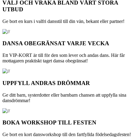
VÄLJ OCH VRAKA BLAND VÅRT STORA
UTBUD
Ge bort en kurs i valfri dansstil till din vän, bekant eller partner!
DANSA OBEGRÄNSAT VARJE VECKA
Ett VIP-KORT är till för den som lever och andas dans. Här får
mottagaren praktiskt taget dansa obegränsat!
UPPFYLL ANDRAS DRÖMMAR
Ge ditt barn, systerdotter eller barnbarn chansen att uppfylla sina
dansdrömmar!
BOKA WORKSHOP TILL FESTEN
Ge bort en kort dansworkshop till den fartfyllda födelsedagsfesten!