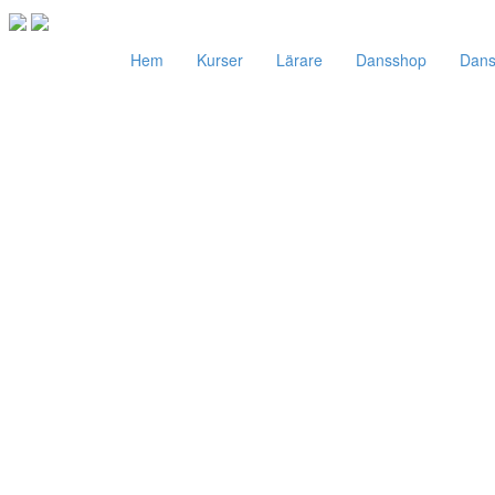
Hem
Kurser
Lärare
Dansshop
Danss