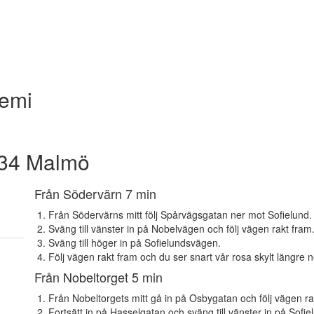
demi
 34 Malmö
Från Södervärn 7 min
Från Södervärns mitt följ Spårvägsgatan ner mot Sofielund.
Sväng till vänster in på Nobelvägen och följ vägen rakt fram
Sväng till höger in på Sofielundsvägen.
Följ vägen rakt fram och du ser snart vår rosa skylt längre 
Från Nobeltorget 5 min
Från Nobeltorgets mitt gå in på Osbygatan och följ vägen ra
Fortsätt in på Hasselgatan och sväng till vänster in på Sofi